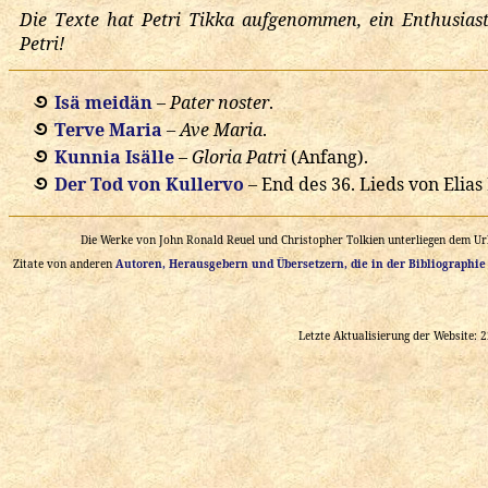
Die Texte hat Petri Tikka aufgenommen, ein Enthusiast
Petri!
Isä meidän
–
Pater noster
.
Terve Maria
–
Ave Maria
.
Kunnia Isälle
–
Gloria Patri
(Anfang).
Der Tod von Kullervo
– End des 36. Lieds von Elia
Die Werke von John Ronald Reuel und Christopher Tolkien unterliegen dem Urh
Zitate von anderen
Autoren, Herausgebern und Übersetzern, die in der Bibliographie
Letzte Aktualisierung der Website: 