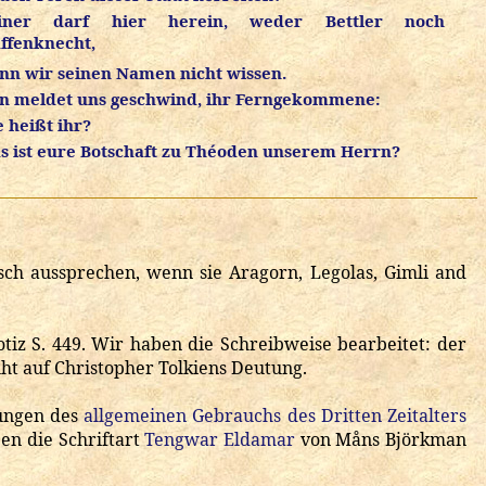
iner darf hier herein, weder Bettler noch
ffenknecht,
nn wir seinen Namen nicht wissen.
n meldet uns geschwind, ihr Ferngekommene:
 heißt ihr?
s ist eure Botschaft zu Théoden unserem Herrn?
ch aussprechen, wenn sie Aragorn, Legolas, Gimli and
otiz S. 449. Wir haben die Schreibweise bearbeitet: der
ht auf Christopher Tolkiens Deutung.
sungen des
allgemeinen Gebrauchs des Dritten Zeitalters
en die Schriftart
Tengwar Eldamar
von Måns Björkman