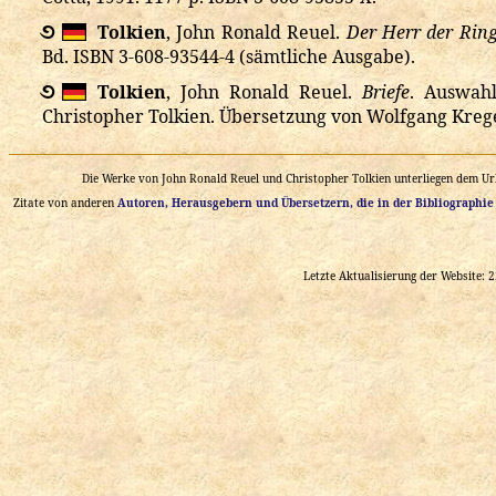
࿔
Tolkien
, John Ronald Reuel.
Der Herr der Rin
Bd.
ISBN 3-608-93544-4 (sämtliche Ausgabe).
࿔
Tolkien
, John Ronald Reuel.
Briefe
. Auswah
Christopher Tolkien. Übersetzung von Wolfgang Krege. 
Die Werke von John Ronald Reuel und Christopher Tolkien unterliegen dem Urh
Zitate von anderen
Autoren, Herausgebern und Übersetzern, die in der Bibliographie
Letzte Aktualisierung der Website: 